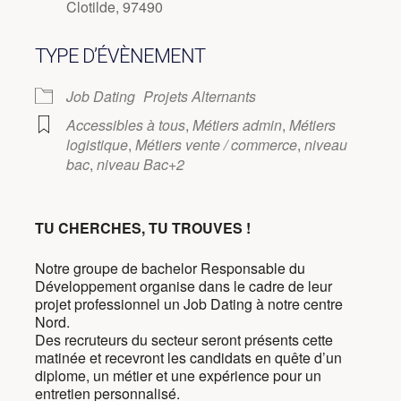
Clotilde, 97490
TYPE D’ÉVÈNEMENT
Job Dating
Projets Alternants
Accessibles à tous
,
Métiers admin
,
Métiers
logistique
,
Métiers vente / commerce
,
niveau
bac
,
niveau Bac+2
TU CHERCHES, TU TROUVES !
Notre groupe de bachelor Responsable du
Développement organise dans le cadre de leur
projet professionnel un Job Dating à notre centre
Nord.
Des recruteurs du secteur seront présents cette
matinée et recevront les candidats en quête d’un
diplome, un métier et une expérience pour un
entretien personnalisé.