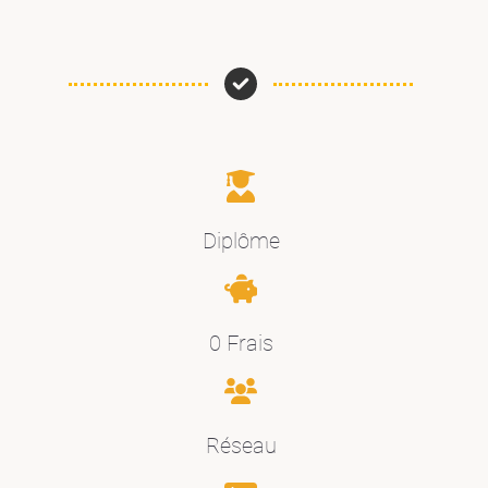
Diplôme
0 Frais
Réseau