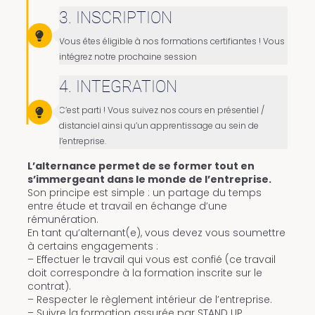
3. INSCRIPTION
Vous êtes éligible à nos formations certifiantes ! Vous
intégrez notre prochaine session
4. INTEGRATION
C’est parti ! Vous suivez nos cours en présentiel /
distanciel ainsi qu’un apprentissage au sein de
l’entreprise.
L’alternance permet de se former tout en
s’immergeant dans le monde de l’entreprise.
Son principe est simple : un partage du temps
entre étude et travail en échange d’une
rémunération.
En tant qu’alternant(e), vous devez vous soumettre
à certains engagements :
– Effectuer le travail qui vous est confié (ce travail
doit correspondre à la formation inscrite sur le
contrat).
– Respecter le règlement intérieur de l’entreprise.
– Suivre la formation assurée par STAND UP