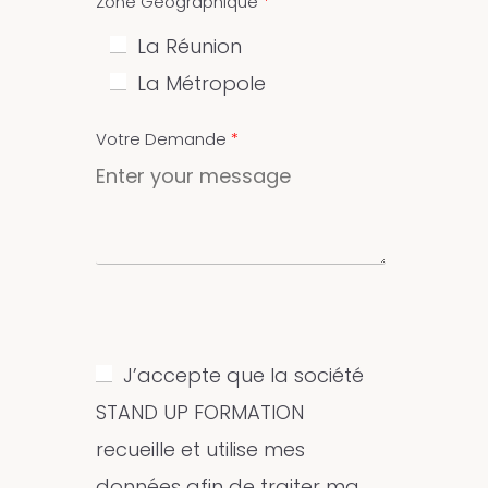
Zone Géographique
La Réunion
La Métropole
Votre Demande
J’accepte que la société
STAND UP FORMATION
recueille et utilise mes
données afin de traiter ma