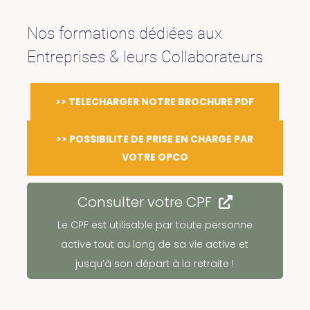
Nos formations dédiées aux
Entreprises & leurs Collaborateurs
>> TELECHARGER NOTRE BROCHURE PDF
>> POSSIBILITE DE PRISE EN CHARGE PAR
VOTRE OPCO
Consulter votre CPF
Le CPF est utilisable par toute personne
active tout au long de sa vie active et
jusqu’à son départ à la retraite !