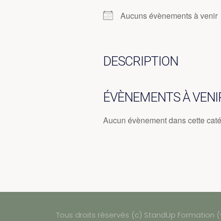
Aucuns évènements à venir
DESCRIPTION
ÉVÈNEMENTS À VENI
Aucun évènement dans cette caté
Tous droits réservés (c) StandUp Formation (