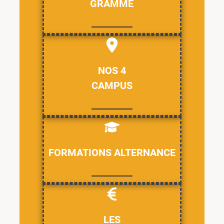
GRAMME
NOS 4
CAMPUS
FORMATIONS ALTERNANCE
LES