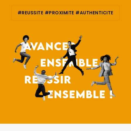
#REUSSITE #PROXIMITE #AUTHENTICITE