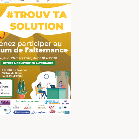
Office 365
Outlook Live