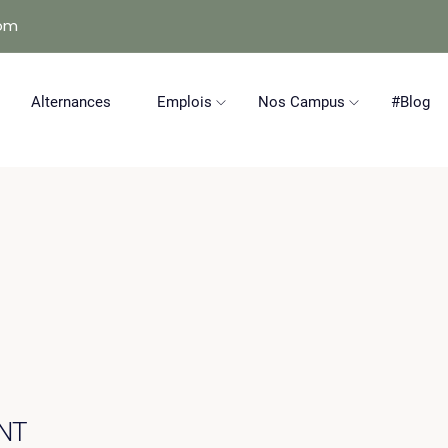
com
Alternances
Emplois
Nos Campus
#Blog
NT