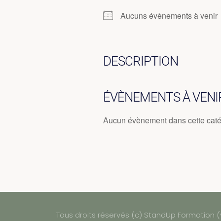
Aucuns évènements à venir
DESCRIPTION
ÉVÈNEMENTS À VENI
Aucun évènement dans cette caté
Tous droits réservés (c) StandUp Formation (