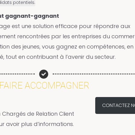
idats potentiels.
out gagnant-gagnant
sage est une solution efficace pour répondre aux
ment rencontrées par les entreprises du commer
ation des jeunes, vous gagnez en compétences, en
ité, tout en contribuant à l’avenir du secteur.
 FAIRE ACCOMPAGNER
CONTACTEZ N
 Chargés de Relation Client
r avoir plus d’informations.