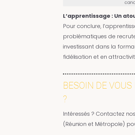
cand
L’apprentissage : Un at
Pour conclure, l’apprentis
problématiques de recrute
investissant dans la form
fidélisation et en attractiv
BESOIN DE VOUS
?
Intéressés ? Contactez nos
(Réunion et Métropole) pou