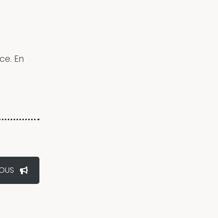
ce. En
OUS