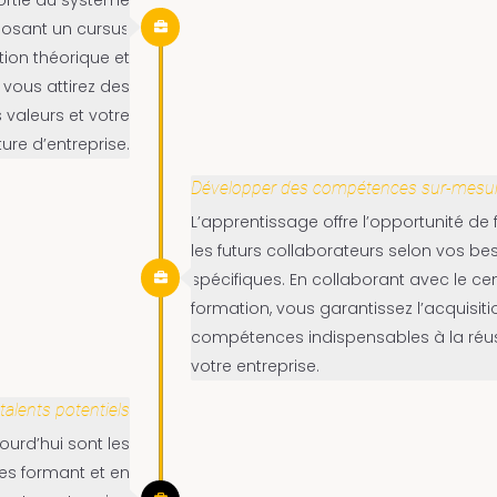
posant un cursus
tion théorique et
 vous attirez des
 valeurs et votre
ture d’entreprise.
Développer des compétences sur-mesu
L’apprentissage offre l’opportunité de
les futurs collaborateurs selon vos be
spécifiques. En collaborant avec le ce
formation, vous garantissez l’acquisit
compétences indispensables à la réu
votre entreprise.
 talents potentiels
ourd’hui sont les
es formant et en