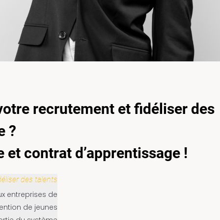
otre recrutement et fidéliser des
e ?
 et contrat d’apprentissage !
idéliser des talents
x entreprises de
ention de jeunes
sortie du système