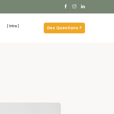
[ Intra ]
Des Questions ?