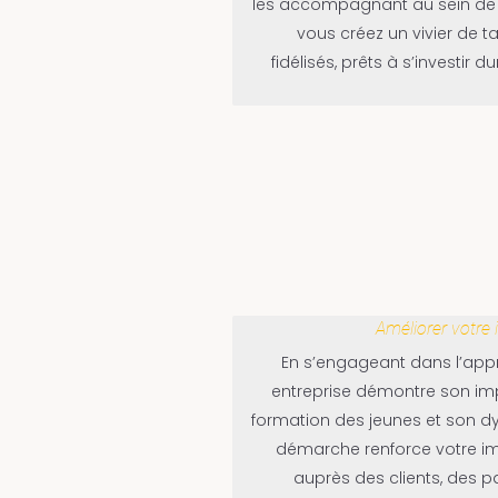
les accompagnant au sein de v
vous créez un vivier de ta
fidélisés, prêts à s’investir
Améliorer votr
En s’engageant dans l’appr
entreprise démontre son imp
formation des jeunes et son 
démarche renforce votre 
auprès des clients, des p