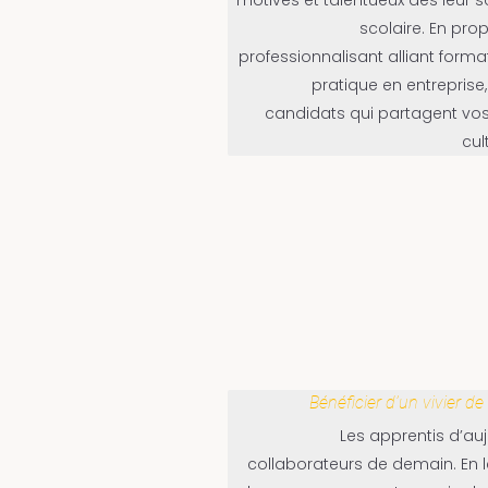
scolaire. En pro
professionnalisant alliant forma
pratique en entreprise,
candidats qui partagent vos
cul
Bénéficier d’un vivier de
Les apprentis d’auj
collaborateurs de demain. En l