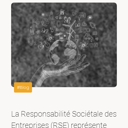
#Blog
La Responsabilité Sociétale des
Entreprises (RSE) représente