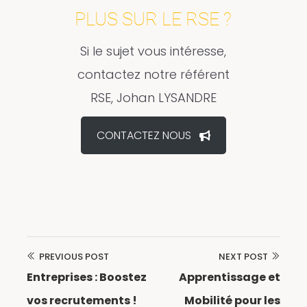
PLUS SUR LE RSE ?
Si le sujet vous intéresse,
contactez notre référent
RSE, Johan LYSANDRE
CONTACTEZ NOUS
PREVIOUS POST
NEXT POST
Navigation
Entreprises : Boostez
Apprentissage et
de
vos recrutements !
Mobilité pour les