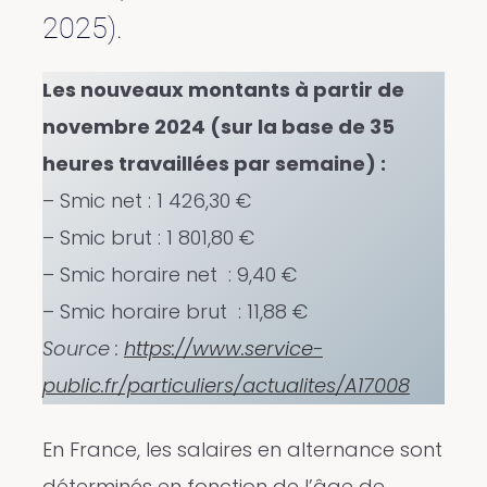
2025).
Les nouveaux montants à partir de
novembre 2024 (sur la base de 35
heures travaillées par semaine) :
– Smic net : 1 426,30 €
– Smic brut : 1 801,80 €
– Smic horaire net : 9,40 €
– Smic horaire brut : 11,88 €
Source :
https://www.service-
public.fr/particuliers/actualites/A17008
En France, les salaires en alternance sont
déterminés en fonction de l’âge de