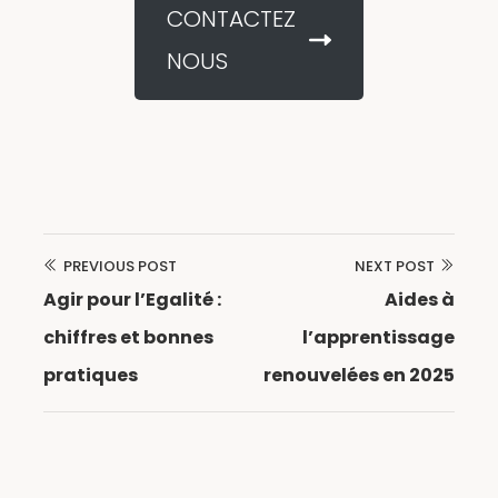
CONTACTEZ
NOUS
PREVIOUS POST
NEXT POST
Navigation
Agir pour l’Egalité :
Aides à
de
chiffres et bonnes
l’apprentissage
l’article
pratiques
renouvelées en 2025