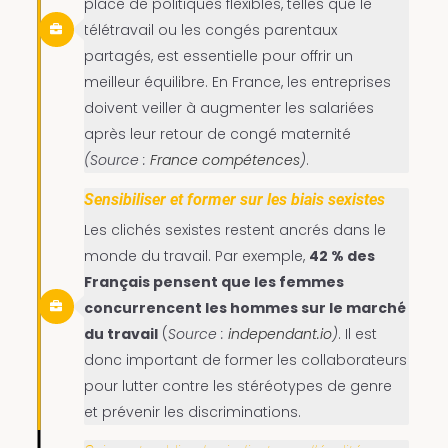
place de politiques flexibles, telles que le
télétravail ou les congés parentaux
partagés, est essentielle pour offrir un
meilleur équilibre. En France, les entreprises
doivent veiller à augmenter les salariées
après leur retour de congé maternité
​(Source :
France compétences
)
.
Sensibiliser et former sur les biais sexistes
Les clichés sexistes restent ancrés dans le
monde du travail. Par exemple,
42 % des
Français pensent que les femmes
concurrencent les hommes sur le marché
du travail​
(
Source :
independant.io
)
. Il est
donc important de former les collaborateurs
pour lutter contre les stéréotypes de genre
et prévenir les discriminations.