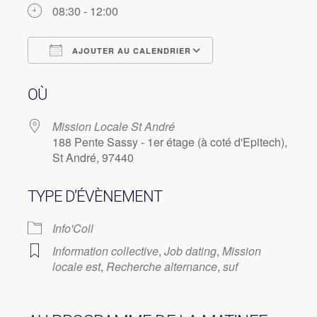
08:30 - 12:00
AJOUTER AU CALENDRIER
Télécharger ICS
Calendrier Googl
OÙ
Mission Locale St André
188 Pente Sassy - 1er étage (à coté d'Epitech),
St André, 97440
TYPE D’ÉVÈNEMENT
Info'Coll
Information collective
,
Job dating
,
Mission
locale est
,
Recherche alternance
,
suf