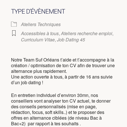
TYPE D’ÉVÈNEMENT
Ateliers Techniques
Accessibles à tous
,
Ateliers recherche emploi
,
Curriculum Vitae
,
Job Dating 45
Notre Team Suf Orléans t’aide et t’accompagne à la
création / optimisation de ton CV afin de trouver une
alternance plus rapidement.
Une action ouverte à tous, à partir de 16 ans suivie
d’un job dating !
En entretien individuel d’environ 30mn, nos
conseillers vont analyser ton CV actuel, te donner
des conseils personnalisés (mise en page,
rédaction, focus, soft skills..) et te proposer des
offres en alternance ciblées (de niveau Bac à
Bac+2) par rapport à tes souhaits .