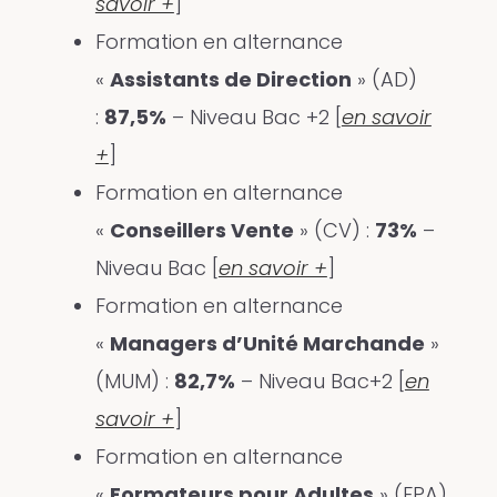
savoir +
]
Formation en alternance
«
Assistants de Direction
» (AD)
:
87,5%
– Niveau Bac +2 [
en savoir
+
]
Formation en alternance
«
Conseillers Vente
» (CV) :
73%
–
Niveau Bac [
en savoir +
]
Formation en alternance
«
Managers d’Unité Marchande
»
(MUM) :
82,7%
– Niveau Bac+2 [
en
savoir +
]
Formation en alternance
«
Formateurs pour Adultes
» (FPA)