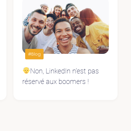
#Blog
Non, LinkedIn n’est pas
réservé aux boomers !