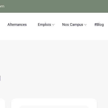
com
Alternances
Emplois
Nos Campus
#Blog
g