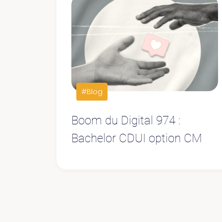
#Blog
Boom du Digital 974 :
Bachelor CDUI option CM