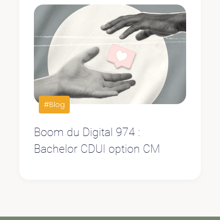
#Blog
Boom du Digital 974 :
Bachelor CDUI option CM