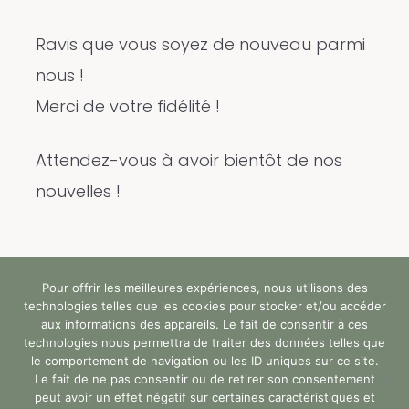
Ravis que vous soyez de nouveau parmi
nous !
Merci de votre fidélité !
Attendez-vous à avoir bientôt de nos
nouvelles !
Pour offrir les meilleures expériences, nous utilisons des
Tous droits réservés (c) StandUp Formation (y)
technologies telles que les cookies pour stocker et/ou accéder
2024 |
aux informations des appareils. Le fait de consentir à ces
technologies nous permettra de traiter des données telles que
le comportement de navigation ou les ID uniques sur ce site.
Faq
Accessibilité
Rgpd
Le fait de ne pas consentir ou de retirer son consentement
peut avoir un effet négatif sur certaines caractéristiques et