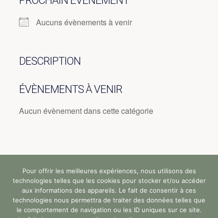
PROCHAIN ÉVÈNEMENT
Aucuns évènements à venir
DESCRIPTION
ÉVÈNEMENTS À VENIR
Aucun évènement dans cette catégorie
Pour offrir les meilleures expériences, nous utilisons des
Tous droits réservés (c) StandUp Formation (y)
technologies telles que les cookies pour stocker et/ou accéder
2024 |
aux informations des appareils. Le fait de consentir à ces
technologies nous permettra de traiter des données telles que
le comportement de navigation ou les ID uniques sur ce site.