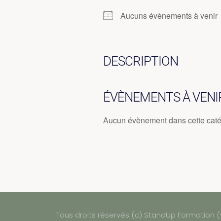
Aucuns évènements à venir
DESCRIPTION
ÉVÈNEMENTS À VENI
Aucun évènement dans cette caté
Tous droits réservés (c) StandUp Formation (