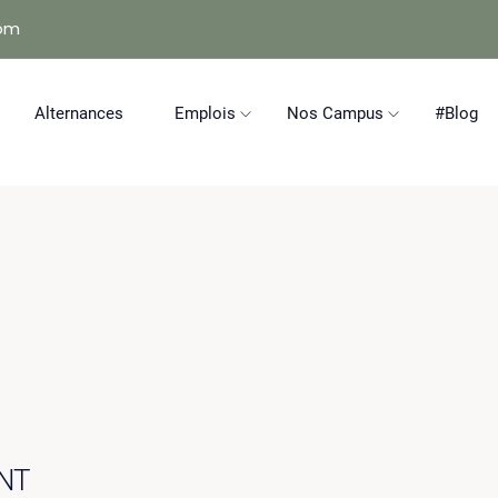
com
Alternances
Emplois
Nos Campus
#Blog
NT