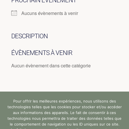
PROCHAIN ÉVÈNEMENT
Aucuns évènements à venir
DESCRIPTION
ÉVÈNEMENTS À VENIR
Aucun évènement dans cette catégorie
Pour offrir les meilleures expériences, nous utilisons des
Tous droits réservés (c) StandUp Formation (y)
technologies telles que les cookies pour stocker et/ou accéder
2024 |
aux informations des appareils. Le fait de consentir à ces
technologies nous permettra de traiter des données telles que
le comportement de navigation ou les ID uniques sur ce site.