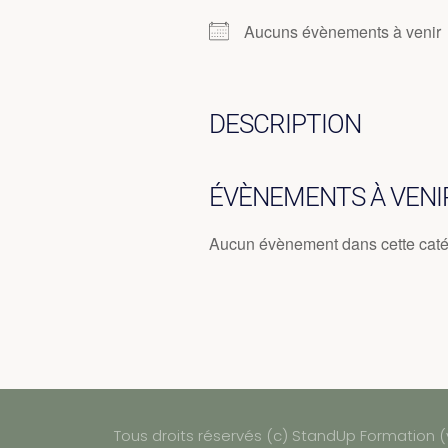
Aucuns évènements à venir
DESCRIPTION
ÉVÈNEMENTS À VENI
Aucun évènement dans cette caté
Tous droits réservés (c) StandUp Formation (