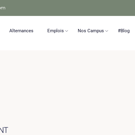
com
Alternances
Emplois
Nos Campus
#Blog
NT