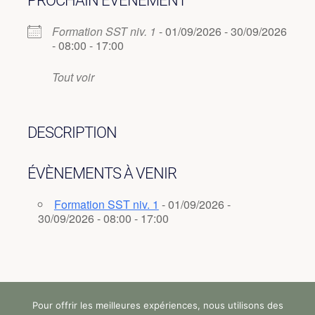
PROCHAIN ÉVÈNEMENT
Formation SST niv. 1
- 01/09/2026 - 30/09/2026
- 08:00 - 17:00
Tout voir
DESCRIPTION
ÉVÈNEMENTS À VENIR
Formation SST niv. 1
- 01/09/2026 -
30/09/2026 - 08:00 - 17:00
Pour offrir les meilleures expériences, nous utilisons des
Tous droits réservés (c) StandUp Formation (y)