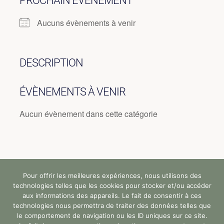
PROCHAIN ÉVÈNEMENT
Aucuns évènements à venir
DESCRIPTION
ÉVÈNEMENTS À VENIR
Aucun évènement dans cette catégorie
Pour offrir les meilleures expériences, nous utilisons des
Tous droits réservés (c) StandUp Formation (y)
technologies telles que les cookies pour stocker et/ou accéder
2024 |
aux informations des appareils. Le fait de consentir à ces
technologies nous permettra de traiter des données telles que
le comportement de navigation ou les ID uniques sur ce site.