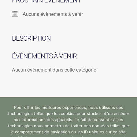
PROCHAIN ÉVÈNEMENT
Aucuns évènements à venir
DESCRIPTION
ÉVÈNEMENTS À VENIR
Aucun évènement dans cette catégorie
Pour offrir les meilleures expériences, nous utilisons des
Tous droits réservés (c) StandUp Formation (y)
technologies telles que les cookies pour stocker et/ou accéder
2024 |
aux informations des appareils. Le fait de consentir à ces
technologies nous permettra de traiter des données telles que
le comportement de navigation ou les ID uniques sur ce site.