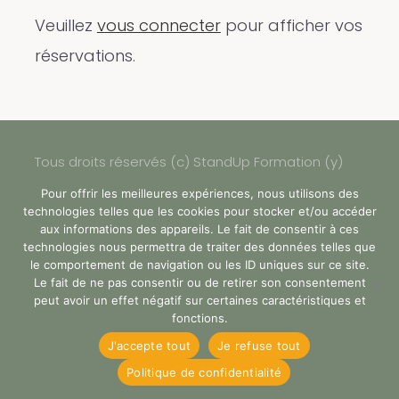
Veuillez
vous connecter
pour afficher vos
réservations.
Tous droits réservés (c) StandUp Formation (y)
2024 |
Pour offrir les meilleures expériences, nous utilisons des
technologies telles que les cookies pour stocker et/ou accéder
aux informations des appareils. Le fait de consentir à ces
Faq
Accessibilité
Rgpd
technologies nous permettra de traiter des données telles que
le comportement de navigation ou les ID uniques sur ce site.
Mentions Légales
Certificat Qualiopi
Le fait de ne pas consentir ou de retirer son consentement
peut avoir un effet négatif sur certaines caractéristiques et
[ Newsletter #SUF ]
fonctions.
J'accepte tout
Je refuse tout
Politique de confidentialité