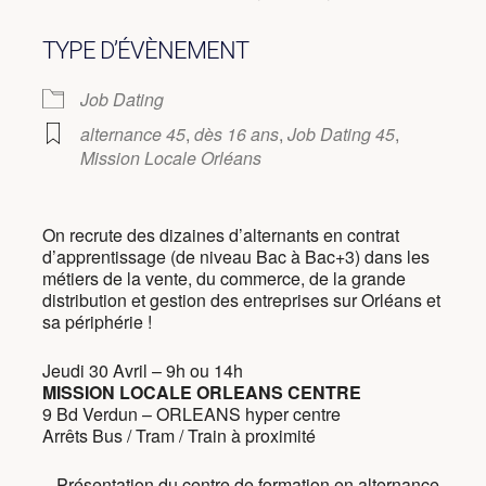
TYPE D’ÉVÈNEMENT
Job Dating
alternance 45
,
dès 16 ans
,
Job Dating 45
,
Mission Locale Orléans
On recrute des dizaines d’alternants en contrat
d’apprentissage (de niveau Bac à Bac+3) dans les
métiers de la vente, du commerce, de la grande
distribution et gestion des entreprises sur Orléans et
sa périphérie !
Jeudi 30 Avril – 9h ou 14h
MISSION LOCALE ORLEANS CENTRE
9 Bd Verdun – ORLEANS hyper centre
Arrêts Bus / Tram / Train à proximité
– Présentation du centre de formation en alternance