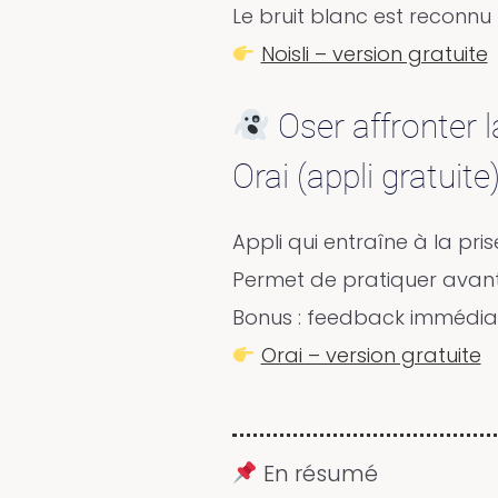
Le bruit blanc est reconnu 
Noisli – version gratuite
Oser affronter 
Orai (appli gratuite
Appli qui entraîne à la pri
Permet de pratiquer avant 
Bonus : feedback immédiat
Orai – version gratuite
En résumé