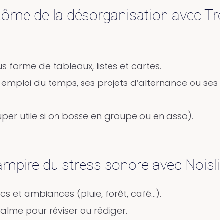
ôme de la désorganisation avec Tre
us forme de tableaux, listes et cartes.
 emploi du temps, ses projets d’alternance ou ses
er utile si on bosse en groupe ou en asso).
vampire du stress sonore avec Noisl
cs et ambiances (pluie, forêt, café…).
calme pour réviser ou rédiger.