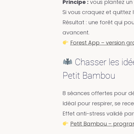
Principe :
vous plantez un 
Si vous craquez et quittez 
Résultat : une forêt qui po
avancent.
Forest App – version gr
Chasser les idé
Petit Bambou
8 séances offertes pour dé
Idéal pour respirer, se rec
Effet anti-stress validé par
Petit Bambou – progra