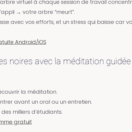
arbre virtuel à chaque session de travail concentr
l’appli → votre arbre “meurt”.
usse avec vos efforts, et un stress qui baisse car v
atuite Android/iOS
es noires avec la méditation guidée
couvrir la méditation.
entrer avant un oral ou un entretien.
 des milliers d’étudiants.
mme gratuit