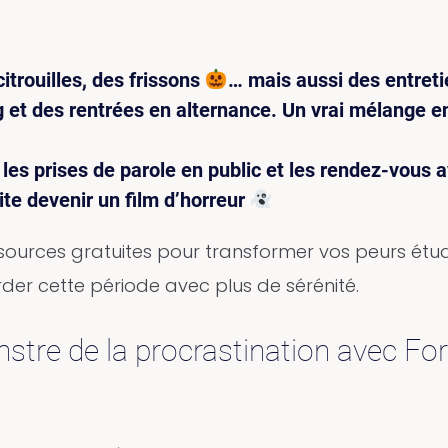
citrouilles, des frissons
… mais aussi des entret
 et des rentrées en alternance. Un vrai mélange e
 les prises de parole en public et les rendez-vous 
ite devenir un film d’horreur
essources gratuites pour transformer vos peurs étu
der cette période avec plus de sérénité.
nstre de la procrastination avec Fo