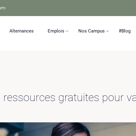
com
Alternances
Emplois
Nos Campus
#Blog
 ressources gratuites pour va