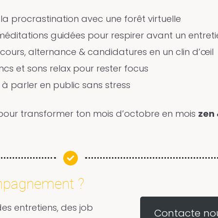
 procrastination avec une forêt virtuelle
éditations guidées pour respirer avant un entreti
ours, alternance & candidatures en un clin d’œil
cs et sons relax pour rester focus
à parler en public sans stress
pour transformer ton mois d’octobre en mois
zen
mpagnement ?
es entretiens, des job
Contacte no