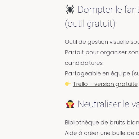
Dompter le fant
(outil gratuit)
Outil de gestion visuelle so
Parfait pour organiser son
candidatures.
Partageable en équipe (sup
Trello – version gratuite
Neutraliser le 
Bibliothèque de bruits blan
Aide à créer une bulle de 