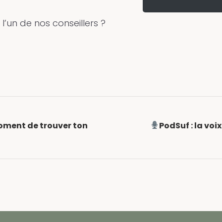
l’un de nos conseillers ?
moment de trouver ton
PodSuf : la voi