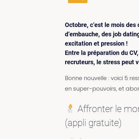
Octobre, c’est le mois des 
d’embauche, des job dating
excitation et pression !
Entre la préparation du CV,
recruteurs, le stress peut v
Bonne nouvelle : voici 5 r
en super-pouvoirs, et abor
Affronter le mo
(appli gratuite)