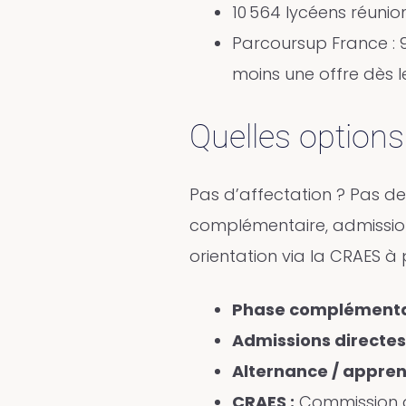
10 564 lycéens réuni
Parcoursup France : 9
moins une offre dès le
Quelles options
Pas d’affectation ? Pas de 
complémentaire, admission
orientation via la CRAES à pa
Phase complémentai
Admissions directes 
Alternance / appren
CRAES :
Commission d’