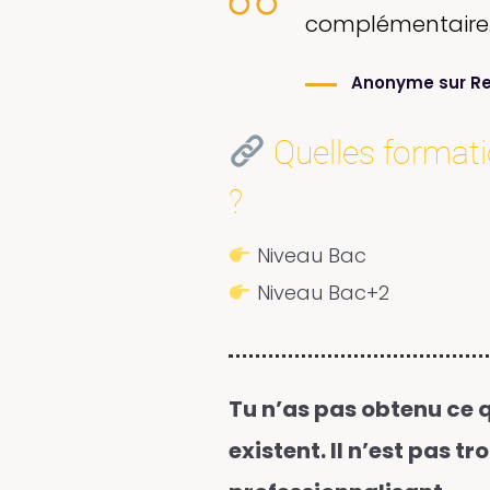
complémentaire.
Anonyme sur Re
Quelles formatio
?
Niveau Bac
Niveau Bac+2
Tu n’as pas obtenu ce q
existent. Il n’est pas t