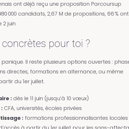
onnais ont déjà reçu une proposition Parcoursup
80 000 candidats, 2,67 M de propositions, 66 % on
 2 juin
 concrètes pour toi ?
panique. Il reste plusieurs options ouvertes : phas
s directes, formations en alternance, ou même
rtir du 1er juillet.
re :
dès le 11 juin (jusqu’à 10 vœux)
:
CFA, universités, écoles privées
tissage :
formations professionnalisantes locales
accès à partir du 1er juillet pour les sans-affecta