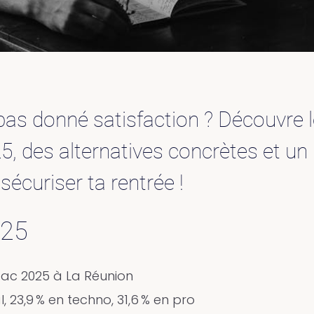
pas donné satisfaction ? Découvre 
5, des alternatives concrètes et un
sécuriser ta rentrée !
025
bac 2025 à La Réunion
 23,9 % en techno, 31,6 % en pro