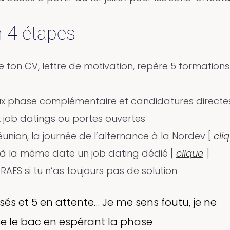
n 4 étapes
 ton CV, lettre de motivation, repère 5 formations
x phase complémentaire et candidatures directe
 job datings ou portes ouvertes
 Réunion, la journée de l’alternance à la Nordev [
cli
 à la même date un job dating dédié [
clique
]
RAES si tu n’as toujours pas de solution
usés et 5 en attente… Je me sens foutu, je ne
ise le bac en espérant la phase