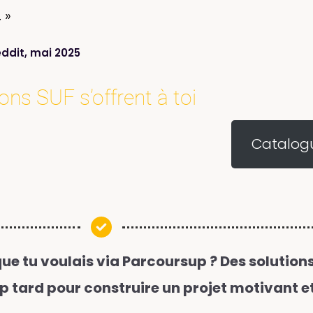
 »
ddit, mai 2025
ns SUF s’offrent à toi
Catalog
ue tu voulais via Parcoursup ? Des solution
rop tard pour construire un projet motivant e