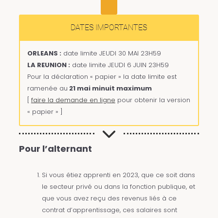
DATES IMPORTANTES
ORLEANS :
date limite JEUDI 30 MAI 23H59
LA REUNION :
date limite JEUDI 6 JUIN 23H59
Pour la déclaration « papier » la date limite est
ramenée au
21 mai minuit maximum
[
faire la demande en ligne
pour obtenir la version
« papier » ]
Pour l’alternant
Si vous étiez apprenti en 2023, que ce soit dans
le secteur privé ou dans la fonction publique, et
que vous avez reçu des revenus liés à ce
contrat d’apprentissage, ces salaires sont